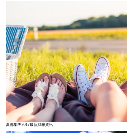
夏都集團2017最新財報資訊