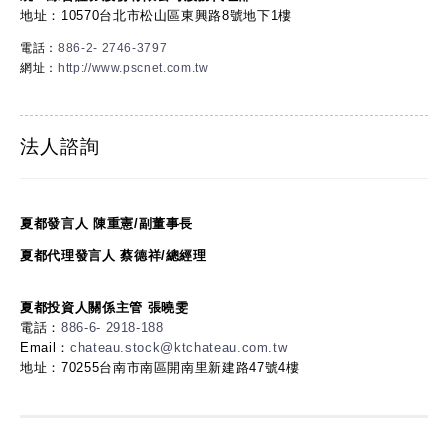
地址：10570台北市松山區東興路8號地下1樓
電話：
886-2- 2746-3797
網址：
http://www.pscnet.com.tw
法人諮詢
夏都發言人 陳重憲/副董事長
夏都代理發言人 蔡德祥/總經理
夏都投資人關係主管 張曉雯
電話：
886-6- 2918-188
Email：
chateau.stock@ktchateau.com.tw
地址：70255台南市南區開南里新建路47號4樓