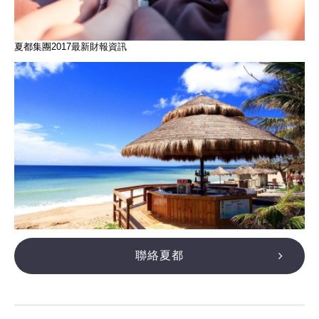
夏都集團2017最新財報資訊
聯絡夏都