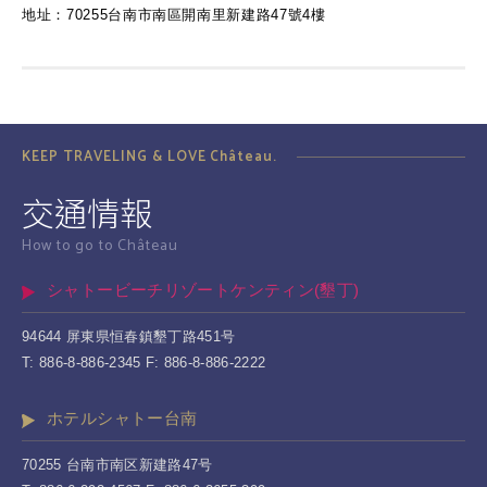
地址：70255台南市南區開南里新建路47號4樓
KEEP TRAVELING & LOVE Château.
交通情報
How to go to Château
シャトービーチリゾートケンティン(墾丁)
94644 屏東県恒春鎮墾丁路451号
T: 886-8-886-2345 F: 886-8-886-2222
ホテルシャトー台南
70255 台南市南区新建路47号