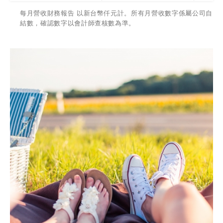
每月營收財務報告 以新台幣仟元計。所有月營收數字係屬公司自
結數，確認數字以會計師查核數為準。