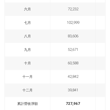
六月
72,232
六月
七月
102,999
七月
八月
83,606
八月
九月
52,671
九月
十月
60,588
十月
十一月
42,842
十一月
十二月
39,841
十二月
累計營收淨額
727,967
累計營收淨額