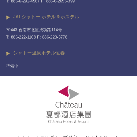
T: 886-6-292-4567 F: 886-6-2655-399
JAI シャトー ホテル＆ホステル
70443 台南市北区成功路114号
T: 886-222-1168 F: 886-223-3778
シャトー温泉ホテル恒春
準備中