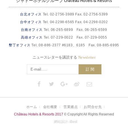
シャトーホテルグループ Château Hotels & Resorts
台北オフィス
Tel. 02-2756-3989 Fax. 02-2756-5399
台中オフィス
Tel. 04-2298-6565 Fax. 04-2298-0202
台南オフィス
Tel. 06-265-6899 Fax. 06-265-6599
高雄オフィス
Tel. 07-229-0022 Fax. 07-229-0055
墾丁オフィス
Tel. 08-886-2377 #6183、6185 Fax. 08-885-6995
ニュースレターを講読する
Newsletter
訂 閱
ホーム
会社概要
営業拠点
お問合せ先
Château Hotels & Resorts 2017
© Copyright All Rights Reserved
網站設計
‧
iBest