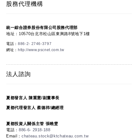
股務代理機構
統一綜合證券股份有限公司股務代理部
地址：10570台北市松山區東興路8號地下1樓
電話：
886-2- 2746-3797
網址：
http://www.pscnet.com.tw
法人諮詢
夏都發言人 陳重憲/副董事長
夏都代理發言人 蔡德祥/總經理
夏都投資人關係主管 張曉雯
電話：
886-6- 2918-188
Email：
chateau.stock@ktchateau.com.tw