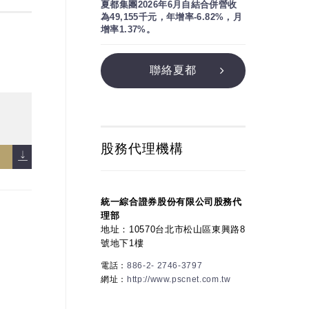
夏都集團2026年6月自結合併營收
為49,155千元，年增率-6.82%，月
增率1.37%。
聯絡夏都
股務代理機構
統一綜合證券股份有限公司股務代
理部
地址：10570台北市松山區東興路8
號地下1樓
電話：
886-2- 2746-3797
網址：
http://www.pscnet.com.tw