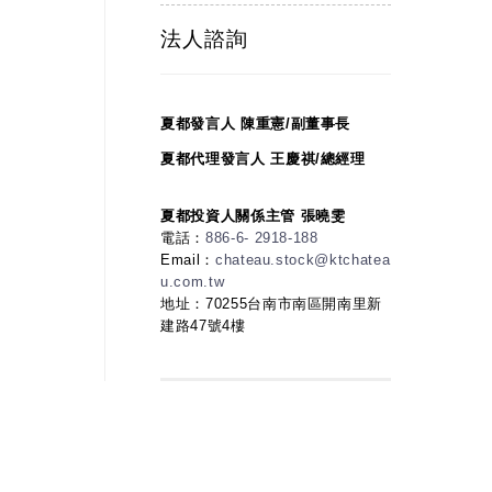
法人諮詢
夏都發言人 陳重憲/副董事長
夏都代理發言人 王慶祺/總經理
夏都投資人關係主管 張曉雯
電話：
886-6- 2918-188
Email：
chateau.stock@ktchatea
u.com.tw
地址：70255台南市南區開南里新
建路47號4樓