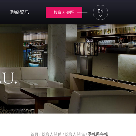
EN
聯絡資訊
投資人專區
U.
首頁
/
投資人關係
/
投資人關係
/
季報與年報