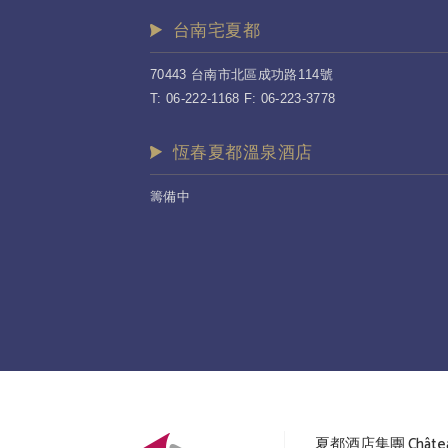
台南宅夏都
70443 台南市北區成功路114號
T: 06-222-1168 F: 06-223-3778
恆春夏都溫泉酒店
籌備中
夏都酒店集團 Château 