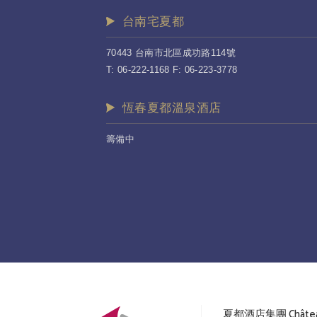
台南宅夏都
70443 台南市北區成功路114號
T: 06-222-1168 F: 06-223-3778
恆春夏都溫泉酒店
籌備中
夏都酒店集團 Château 