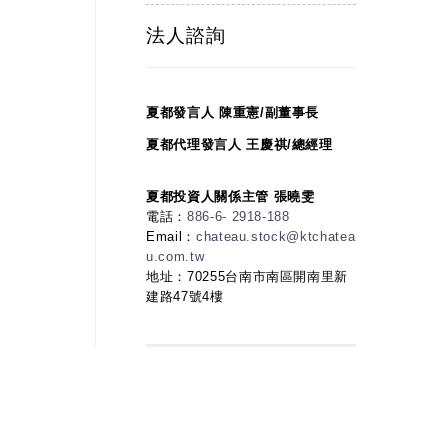
法人諮詢
夏都發言人 陳重憲/副董事長
夏都代理發言人 王慶祺/總經理
夏都投資人關係主管 張曉雯
電話：
886-6- 2918-188
Email：
chateau.stock@ktchatea
u.com.tw
地址：70255台南市南區開南里新
建路47號4樓