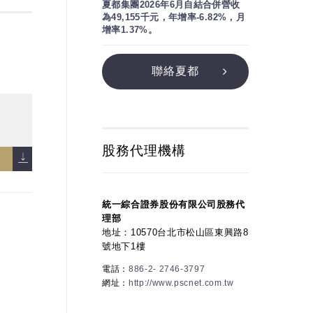
夏都集團2026年6月自結合併營收
為49,155千元，年增率-6.82%，月
增率1.37%。
聯絡夏都
股務代理機構
統一綜合證券股份有限公司股務代
理部
地址：10570台北市松山區東興路8
號地下1樓
電話：
886-2- 2746-3797
網址：
http://www.pscnet.com.tw