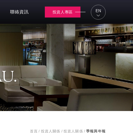
EN
聯絡資訊
投資人專區
U.
首頁
/
投資人關係
/
投資人關係
/
季報與年報