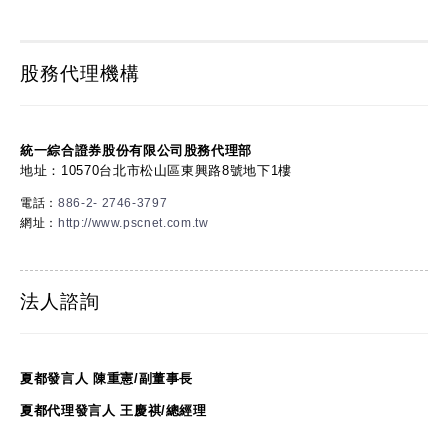
股務代理機構
統一綜合證券股份有限公司股務代理部
地址：10570台北市松山區東興路8號地下1樓
電話：
886-2- 2746-3797
網址：
http://www.pscnet.com.tw
法人諮詢
夏都發言人 陳重憲/副董事長
夏都代理發言人 王慶祺/總經理