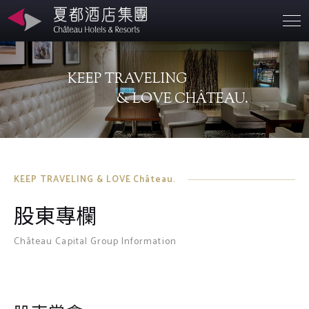
營業據點
KEEP TRAVELING
關於夏都
& LOVE CHÂTEAU.
永續發展
聯絡資訊
KEEP TRAVELING & LOVE Château.
股東專欄
投資人專區
Château Capital Group Information