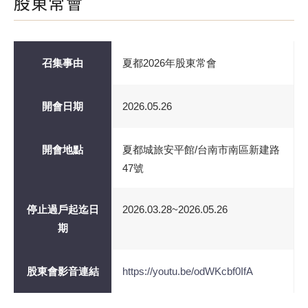
股東常會
召集事由
夏都2026年股東常會
開會日期
2026.05.26
開會地點
夏都城旅安平館/台南市南區新建路
47號
停止過戶起迄日
2026.03.28~2026.05.26
期
股東會影音連結
https://youtu.be/odWKcbf0IfA