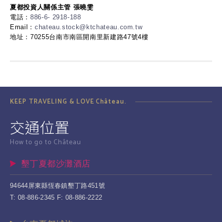
夏都投資人關係主管 張曉雯
電話：
886-6- 2918-188
Email：
chateau.stock@ktchateau.com.tw
地址：70255台南市南區開南里新建路47號4樓
KEEP TRAVELING & LOVE Château.
交通位置
How to go to Château
墾丁夏都沙灘酒店
94644屏東縣恆春鎮墾丁路451號
T: 08-886-2345 F: 08-886-2222