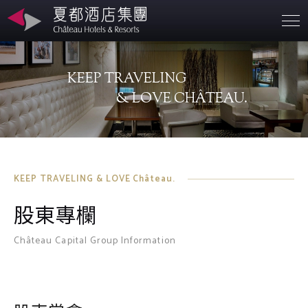
營業據點
KEEP TRAVELING
關於夏都
& LOVE CHÂTEAU.
永續發展
聯絡資訊
KEEP TRAVELING & LOVE Château.
股東專欄
投資人專區
Château Capital Group Information