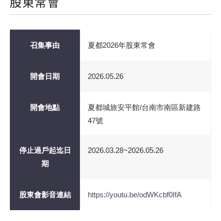
股東常會
召集事由
夏都2026年股東常會
開會日期
2026.05.26
開會地點
夏都城旅安平館/台南市南區新建路
47號
停止過戶起迄日
2026.03.28~2026.05.26
期
股東會影音連結
https://youtu.be/odWKcbf0IfA