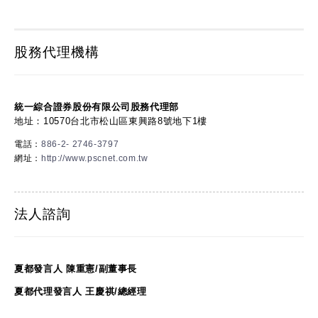
股務代理機構
統一綜合證券股份有限公司股務代理部
地址：10570台北市松山區東興路8號地下1樓
電話：
886-2- 2746-3797
網址：
http://www.pscnet.com.tw
法人諮詢
夏都發言人 陳重憲/副董事長
夏都代理發言人 王慶祺/總經理