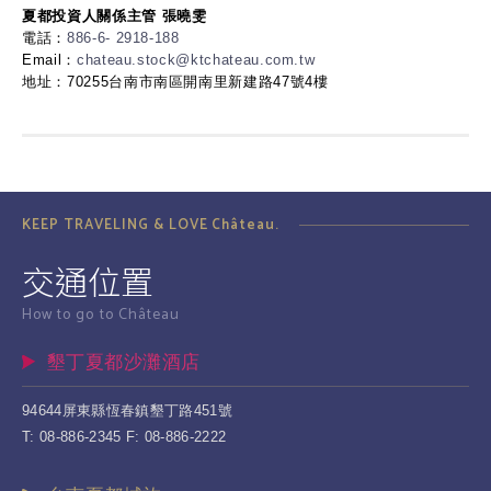
夏都投資人關係主管 張曉雯
電話：
886-6- 2918-188
Email：
chateau.stock@ktchateau.com.tw
地址：70255台南市南區開南里新建路47號4樓
KEEP TRAVELING & LOVE Château.
交通位置
How to go to Château
墾丁夏都沙灘酒店
94644屏東縣恆春鎮墾丁路451號
T: 08-886-2345 F: 08-886-2222