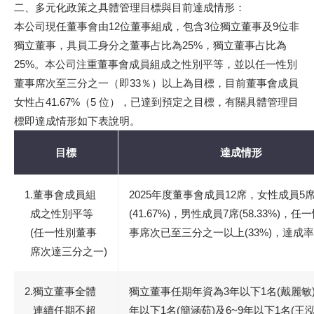
二、多元化政策之具體管理目標與目前達成情形：
本公司現任董事會由12位董事組成，包含3位獨立董事及9位非
獨立董事，具員工身分之董事占比為25%，獨立董事占比為
25%。本公司注重董事會成員組成之性別平等，並以任一性別
董事席次至三分之一（即33％）以上為目標，目前董事會成員
女性占41.67%（5 位），已達到預定之目標，有關具體管理目
標即達成情形如下表說明。
目標
達成情形
1.董事會成員組
2025年度董事會成員12席，女性成員5
成之性別平等
(41.67%)，男性成員7席(58.33%)，任
(任一性別董事
事席次已至三分之一以上(33%)，達成率
席次達三分之一)
2.獨立董事全體
獨立董事任期年資為3年以下1名(戴麗敏)
連續任期不超
年以下1名(簡涵茹)及6~9年以下1名(王