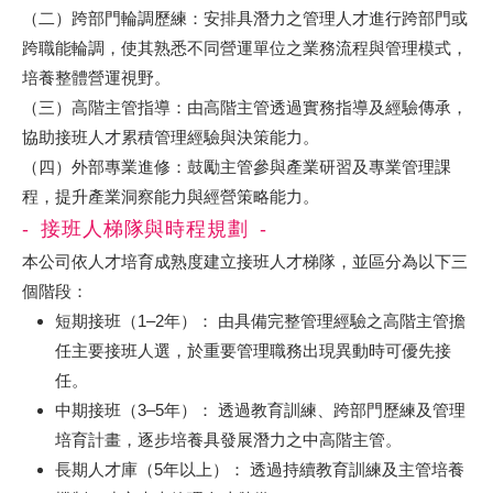
（二）跨部門輪調歷練：安排具潛力之管理人才進行跨部門或
跨職能輪調，使其熟悉不同營運單位之業務流程與管理模式，
培養整體營運視野。
（三）高階主管指導：由高階主管透過實務指導及經驗傳承，
協助接班人才累積管理經驗與決策能力。
（四）外部專業進修：鼓勵主管參與產業研習及專業管理課
程，提升產業洞察能力與經營策略能力。
接班人梯隊與時程規劃
本公司依人才培育成熟度建立接班人才梯隊，並區分為以下三
個階段：
短期接班（1–2年）： 由具備完整管理經驗之高階主管擔
任主要接班人選，於重要管理職務出現異動時可優先接
任。
中期接班（3–5年）： 透過教育訓練、跨部門歷練及管理
培育計畫，逐步培養具發展潛力之中高階主管。
長期人才庫（5年以上）： 透過持續教育訓練及主管培養