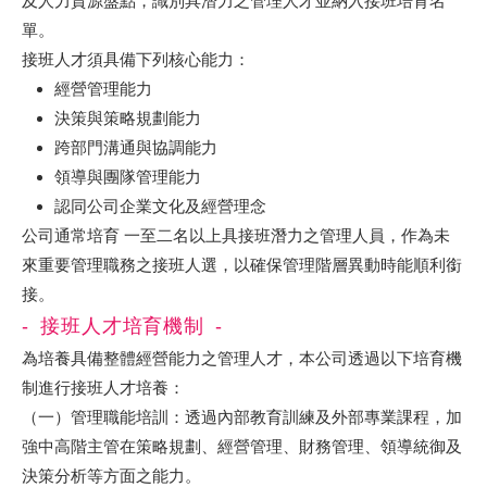
及人力資源盤點，識別具潛力之管理人才並納入接班培育名
單。
接班人才須具備下列核心能力：
經營管理能力
決策與策略規劃能力
跨部門溝通與協調能力
領導與團隊管理能力
認同公司企業文化及經營理念
公司通常培育 一至二名以上具接班潛力之管理人員，作為未
來重要管理職務之接班人選，以確保管理階層異動時能順利銜
接。
接班人才培育機制
為培養具備整體經營能力之管理人才，本公司透過以下培育機
制進行接班人才培養：
（一）管理職能培訓：透過內部教育訓練及外部專業課程，加
強中高階主管在策略規劃、經營管理、財務管理、領導統御及
決策分析等方面之能力。