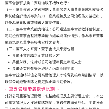
董事會接班規劃主要透過以下機制進行：
（一）董事候選人遴選機制：董事候選人由董事會或相關提名
機制綜合評估其專業能力、產業經驗及公司治理能力後提出，
以作為董事改選或補選之重要依據。
（二）董事會專業能力檢視：公司透過董事會績效評估制度，
定期檢視董事會整體專業能力組成與運作情形，作為未來董事
成員規劃及董事長接班安排之參考。
（三）董事人才來源：董事會成員來源包括
具備產業經驗之企業經營人才
具備財務、法律或公司治理專長之專業人士
具備企業經營管理經驗之內部高階主管
董事會並適時關注公司高階管理人才培育及接班規劃情形，以
確保公司經營團隊之穩定與企業長期發展。
重要管理階層接班規劃
針對公司重要管理階層（包括總經理及主要營運主管），本公
司建立管理人才接班梯隊制度，透過年度績效評估、主管推薦