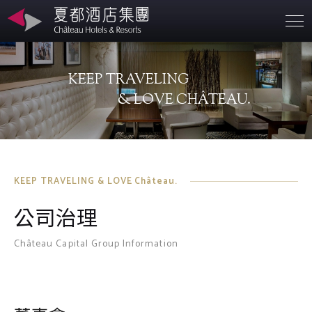
營業據點
KEEP TRAVELING
關於夏都
& LOVE CHÂTEAU.
永續發展
聯絡資訊
KEEP TRAVELING & LOVE Château.
公司治理
投資人專區
Château Capital Group Information