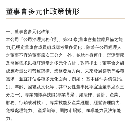
董事會多元化政策情形
一、董事會多元化政策：
本公司「公司治理實務守則」第20 條(董事會整體應具備之能
力)已明定董事會成員組成應考量多元化，除兼任公司經理人
之董事不宜逾董事席次三分之一外，並就本身運作、營運型態
及發展需求以擬訂適當之多元化方針，政策指出：董事會之組
成應考量公司營運架構、業務發展方向、未來發展趨勢等各種
需求，並宜評估各種多元化面向，例如： 基本條件與價值(性
別、年齡、國籍及文化等，其中女性董事比率宜達董事席次三
分之一)、專業知識與技能(專業背景，如法律、會計、產業、
財務、行銷或科技）、專業技能及產業經歷、經營管理能力、
危機處理能力、 產業知識、國際市場觀、領導能力及決策能
力。