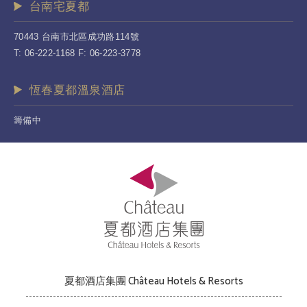
台南宅夏都
70443 台南市北區成功路114號
T: 06-222-1168 F: 06-223-3778
恆春夏都溫泉酒店
籌備中
夏都酒店集團 Château Hotels & Resorts