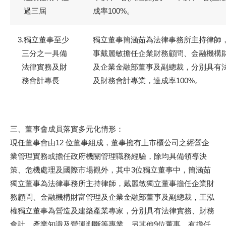
過三屆
成率100%。
3.獨立董事至少
獨立董事簡涵茹為法律事務所主持律師
三分之一具備
事戴麗敏擔任企業財務顧問、金融機構
法律實務及財
及企業金融部董事及副總裁，分別具有
務會計專長
及財務會計專業，達成率100%。
三、董事會成員落實多元化情形：
現任董事會由12 位董事組成，董事擁有上市櫃公司之經營企
業管理實務或擔任政府機關管理職務經驗，除均具備領導決
策、危機處理及國際市場觀外，其中3位獨立董事中，簡涵茹
獨立董事為法律事務所主持律師，戴麗敏獨立董事擔任企業財
務顧問、金融機構財富管理及企業金融部董事及副總裁，王泓
權獨立董事為營造及建築產業專家，分別具有法律實務、財務
會計、產業知識及營運判斷等專業。另其他9位董事，有擔任