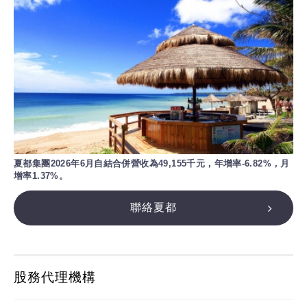
夏都集團2026年6月自結合併營收為49,155千元，年增率-6.82%，月
增率1.37%。
聯絡夏都
股務代理機構