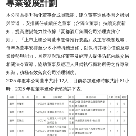
專業發展計劃
本公司為提升強化董事會成員職能，建立董事進修學習之機制
與管道 ，安排新任或續任之董事（含獨立董事）持續充實新
知，提高應變能力並依據『夏都酒店集團公司治理實務守
則』、『上市上櫃公司董事進修推行要點』及主管機關規範，
每年為董事安排至少 6 小時持續進修，以保持其核心價值及專
業優勢與能力，且定期對現任董事及經理人提供防範內線交易
相關法令宣導，協助董事及經理人具備執行職務所需之各專業
知識，積極有效落實公司治理制度。
2025 年度本公司董事共計 12人，目前參加進修時數共計 81小
時，2025 年度董事進修情形請詳下表。