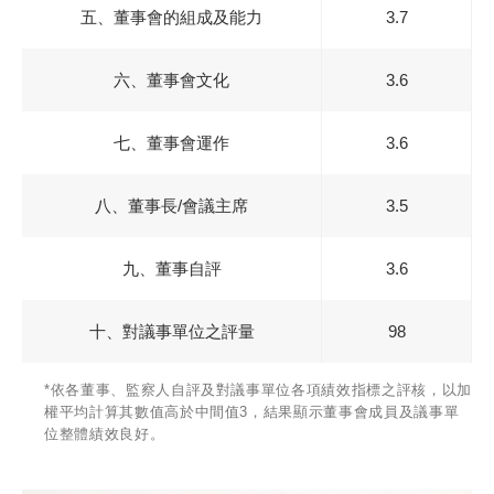
五、董事會的組成及能力
3.7
六、董事會文化
3.6
七、董事會運作
3.6
八、董事長/會議主席
3.5
九、董事自評
3.6
十、對議事單位之評量
98
*依各董事、監察人自評及對議事單位各項績效指標之評核，以加
權平均計算其數值高於中間值3，結果顯示董事會成員及議事單
位整體績效良好。